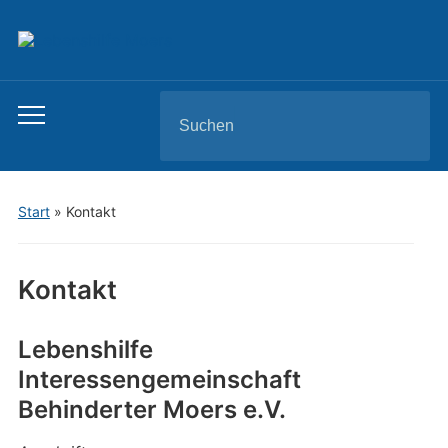
Search
Toggle
for:
mobile
menu
Start
»
Kontakt
Kontakt
Lebenshilfe
Interessengemeinschaft
Behinderter Moers e.V.