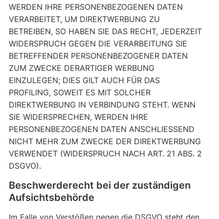
WERDEN IHRE PERSONENBEZOGENEN DATEN
VERARBEITET, UM DIREKTWERBUNG ZU
BETREIBEN, SO HABEN SIE DAS RECHT, JEDERZEIT
WIDERSPRUCH GEGEN DIE VERARBEITUNG SIE
BETREFFENDER PERSONENBEZOGENER DATEN
ZUM ZWECKE DERARTIGER WERBUNG
EINZULEGEN; DIES GILT AUCH FÜR DAS
PROFILING, SOWEIT ES MIT SOLCHER
DIREKTWERBUNG IN VERBINDUNG STEHT. WENN
SIE WIDERSPRECHEN, WERDEN IHRE
PERSONENBEZOGENEN DATEN ANSCHLIESSEND
NICHT MEHR ZUM ZWECKE DER DIREKTWERBUNG
VERWENDET (WIDERSPRUCH NACH ART. 21 ABS. 2
DSGVO).
Beschwerde­recht bei der zuständigen
Aufsichts­behörde
Im Falle von Verstößen gegen die DSGVO steht den