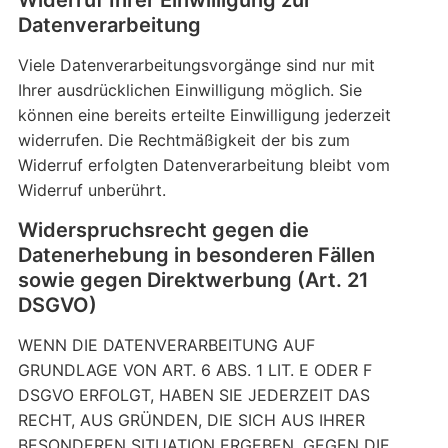
Widerruf Ihrer Einwilligung zur
Datenverarbeitung
Viele Datenverarbeitungsvorgänge sind nur mit
Ihrer ausdrücklichen Einwilligung möglich. Sie
können eine bereits erteilte Einwilligung jederzeit
widerrufen. Die Rechtmäßigkeit der bis zum
Widerruf erfolgten Datenverarbeitung bleibt vom
Widerruf unberührt.
Widerspruchsrecht gegen die
Datenerhebung in besonderen Fällen
sowie gegen Direktwerbung (Art. 21
DSGVO)
WENN DIE DATENVERARBEITUNG AUF
GRUNDLAGE VON ART. 6 ABS. 1 LIT. E ODER F
DSGVO ERFOLGT, HABEN SIE JEDERZEIT DAS
RECHT, AUS GRÜNDEN, DIE SICH AUS IHRER
BESONDEREN SITUATION ERGEBEN, GEGEN DIE