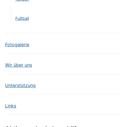
Fußball
Fotogalerie
Wir über uns
Unterstützung
Links