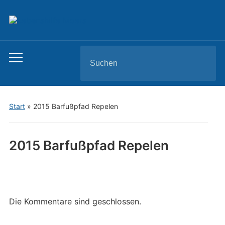
Search
Toggle
for:
mobile
menu
Start
»
2015 Barfußpfad Repelen
2015 Barfußpfad Repelen
Die Kommentare sind geschlossen.